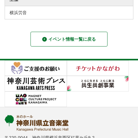
横浜労音
イベント情報一覧に戻る
〒220-0044 神奈川県横浜市西区紅葉ケ丘9-2