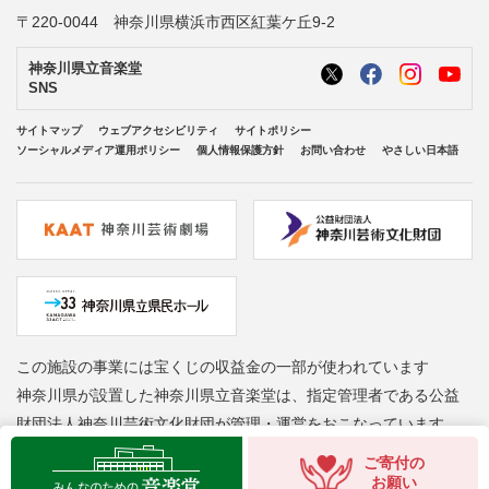
〒220-0044 神奈川県横浜市西区紅葉ケ丘9-2
神奈川県立音楽堂
SNS
サイトマップ
ウェブアクセシビリティ
サイトポリシー
ソーシャルメディア運用ポリシー
個人情報保護方針
お問い合わせ
やさしい日本語
この施設の事業には宝くじの収益金の一部が使われています
神奈川県が設置した神奈川県立音楽堂は、指定管理者である公益
財団法人神奈川芸術文化財団が管理・運営をおこなっています
Copyright © Kanagawa Arts Foundation. All rights reserved.
ご寄付の
お願い