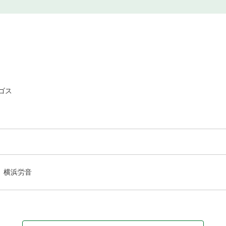
ゴス
横浜労音