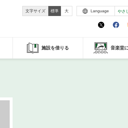
文字サイズ
標準
大
Language
やさ
施設を借りる
音楽堂