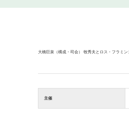
大橋巨泉（構成・司会） 牧秀夫とロス・フラミン
主催