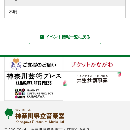
不明
イベント情報一覧に戻る
〒220-0044 神奈川県横浜市西区紅葉ケ丘9-2