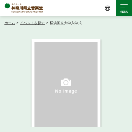
ホーム
>
イベントを探す
>
横浜国立大学入学式
検索
アクセシビリティ
チケット購入
交通案内
イベントを探す
・ イベント一覧
ご来場案内
・ イベントカレンダー
・ 館内サービス・アクセシビリティ
施設を借りる