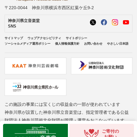
〒220-0044 神奈川県横浜市西区紅葉ケ丘9-2
神奈川県立音楽堂
SNS
サイトマップ
ウェブアクセシビリティ
サイトポリシー
ソーシャルメディア運用ポリシー
個人情報保護方針
お問い合わせ
やさしい日本語
この施設の事業には宝くじの収益金の一部が使われています
神奈川県が設置した神奈川県立音楽堂は、指定管理者である公益
財団法人神奈川芸術文化財団が管理・運営をおこなっています
Copyright © Kanagawa Arts Foundation. All rights reserved.
ご寄付の
お願い