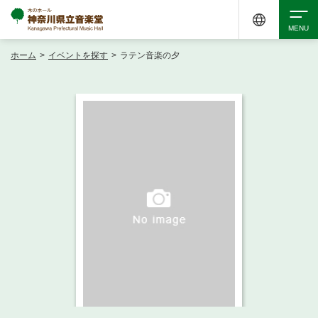
ホーム
>
イベントを探す
>
ラテン音楽の夕
検索
アクセシビリティ
チケット購入
交通案内
イベントを探す
・ イベント一覧
ご来場案内
・ イベントカレンダー
・ 館内サービス・アクセシビリティ
施設を借りる