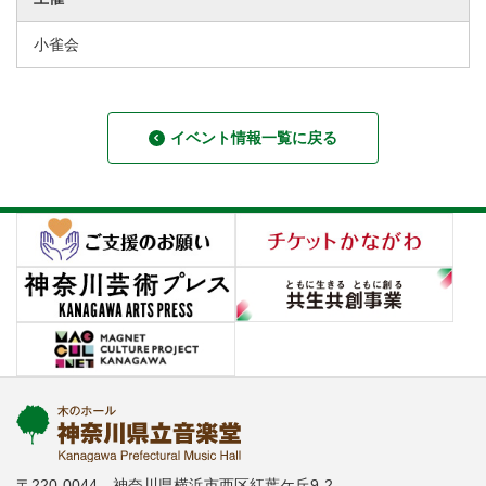
小雀会
イベント情報一覧に戻る
〒220-0044 神奈川県横浜市西区紅葉ケ丘9-2