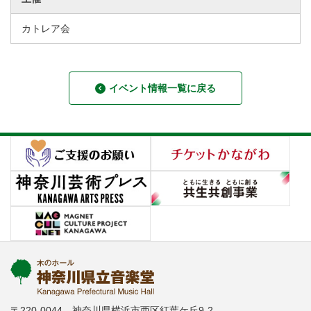
カトレア会
イベント情報一覧に戻る
〒220-0044 神奈川県横浜市西区紅葉ケ丘9-2