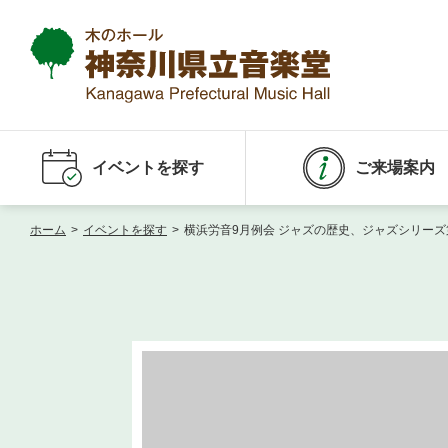
イベントを探す
ご来場案内
ホーム
>
イベントを探す
>
横浜労音9月例会 ジャズの歴史、ジャズシリーズ