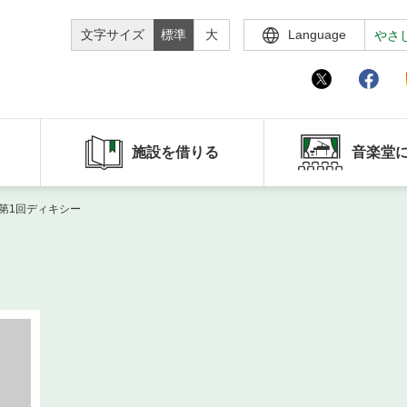
文字サイズ
標準
大
Language
やさ
施設を借りる
音楽堂
第1回ディキシー