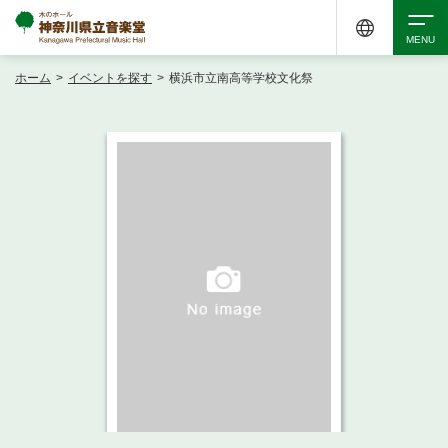
ホーム
>
イベントを探す
>
横浜市立南高等学校文化祭
検索
アクセシビリティ
チケット購入
交通案内
イベントを探す
・ イベント一覧
ご来場案内
・ イベントカレンダー
・ 館内サービス・アクセシビリティ
施設を借りる