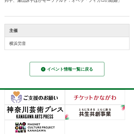
邦子、瀬山詠子ほかモーツァルト：オペラ「フィガロの結婚」
主催
横浜労音
イベント情報一覧に戻る