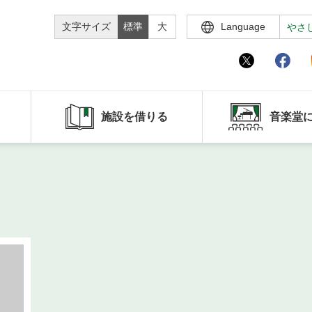
文字サイズ
標準
大
Language
やさ
施設を借りる
音楽堂