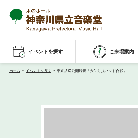
イベントを探す
ご来場案内
ホーム
>
イベントを探す
>
東京放送公開録音「大学対抗バンド合戦」