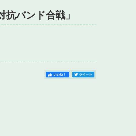
対抗バンド合戦」