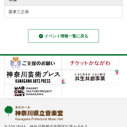
阪東三之扇
イベント情報一覧に戻る
〒220-0044 神奈川県横浜市西区紅葉ケ丘9-2