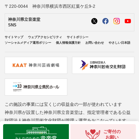
〒220-0044 神奈川県横浜市西区紅葉ケ丘9-2
神奈川県立音楽堂
SNS
サイトマップ
ウェブアクセシビリティ
サイトポリシー
ソーシャルメディア運用ポリシー
個人情報保護方針
お問い合わせ
やさしい日本語
この施設の事業には宝くじの収益金の一部が使われています
神奈川県が設置した神奈川県立音楽堂は、指定管理者である公益
財団法人神奈川芸術文化財団が管理・運営をおこなっています
Copyright © Kanagawa Arts Foundation. All rights reserved.
ご寄付の
お願い