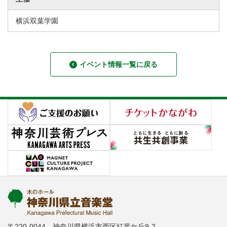
横浜双葉学園
イベント情報一覧に戻る
〒220-0044 神奈川県横浜市西区紅葉ケ丘9-2