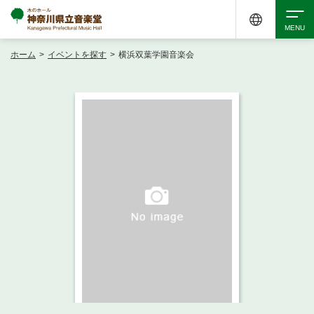
ホーム
>
イベントを探す
>
横浜双葉学園音楽会
検索
アクセシビリティ
チケット購入
交通案内
イベントを探す
・ イベント一覧
ご来場案内
・ イベントカレンダー
・ 館内サービス・アクセシビリティ
施設を借りる