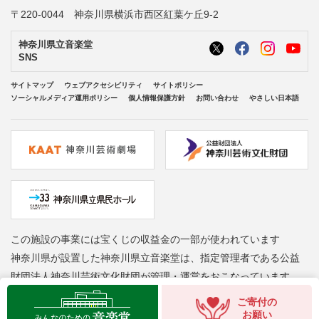
〒220-0044 神奈川県横浜市西区紅葉ケ丘9-2
神奈川県立音楽堂
SNS
サイトマップ
ウェブアクセシビリティ
サイトポリシー
ソーシャルメディア運用ポリシー
個人情報保護方針
お問い合わせ
やさしい日本語
この施設の事業には宝くじの収益金の一部が使われています
神奈川県が設置した神奈川県立音楽堂は、指定管理者である公益
財団法人神奈川芸術文化財団が管理・運営をおこなっています
Copyright © Kanagawa Arts Foundation. All rights reserved.
ご寄付の
お願い