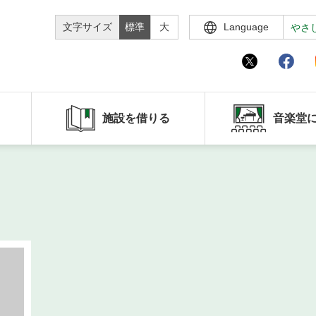
文字サイズ
標準
大
Language
やさ
施設を借りる
音楽堂