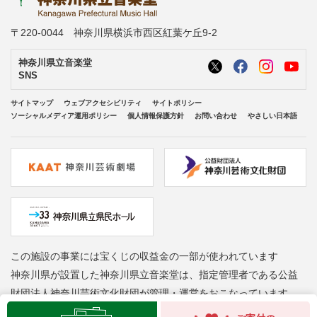
〒220-0044 神奈川県横浜市西区紅葉ケ丘9-2
神奈川県立音楽堂
SNS
サイトマップ
ウェブアクセシビリティ
サイトポリシー
ソーシャルメディア運用ポリシー
個人情報保護方針
お問い合わせ
やさしい日本語
この施設の事業には宝くじの収益金の一部が使われています
神奈川県が設置した神奈川県立音楽堂は、指定管理者である公益
財団法人神奈川芸術文化財団が管理・運営をおこなっています