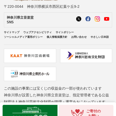
〒220-0044 神奈川県横浜市西区紅葉ケ丘9-2
神奈川県立音楽堂
SNS
サイトマップ
ウェブアクセシビリティ
サイトポリシー
ソーシャルメディア運用ポリシー
個人情報保護方針
お問い合わせ
やさしい日本語
この施設の事業には宝くじの収益金の一部が使われています
神奈川県が設置した神奈川県立音楽堂は、指定管理者である公益
財団法人神奈川芸術文化財団が管理・運営をおこなっています
Copyright © Kanagawa Arts Foundation. All rights reserved.
ご寄付の
お願い