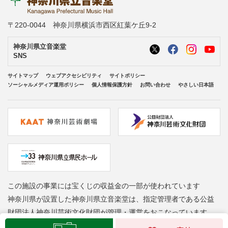
〒220-0044 神奈川県横浜市西区紅葉ケ丘9-2
神奈川県立音楽堂
SNS
サイトマップ
ウェブアクセシビリティ
サイトポリシー
ソーシャルメディア運用ポリシー
個人情報保護方針
お問い合わせ
やさしい日本語
この施設の事業には宝くじの収益金の一部が使われています
神奈川県が設置した神奈川県立音楽堂は、指定管理者である公益
財団法人神奈川芸術文化財団が管理・運営をおこなっています