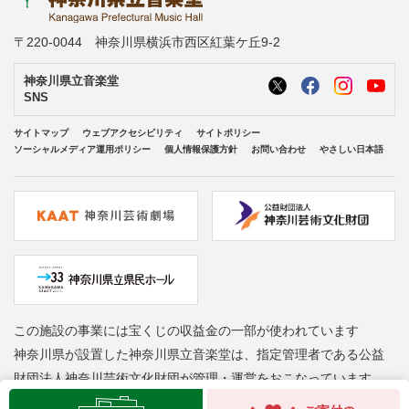
〒220-0044 神奈川県横浜市西区紅葉ケ丘9-2
神奈川県立音楽堂
SNS
サイトマップ
ウェブアクセシビリティ
サイトポリシー
ソーシャルメディア運用ポリシー
個人情報保護方針
お問い合わせ
やさしい日本語
この施設の事業には宝くじの収益金の一部が使われています
神奈川県が設置した神奈川県立音楽堂は、指定管理者である公益
財団法人神奈川芸術文化財団が管理・運営をおこなっています