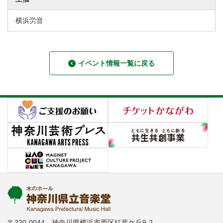
横浜労音
イベント情報一覧に戻る
〒220-0044 神奈川県横浜市西区紅葉ケ丘9-2