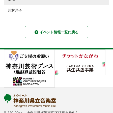
川村洋子
イベント情報一覧に戻る
〒220-0044 神奈川県横浜市西区紅葉ケ丘9-2