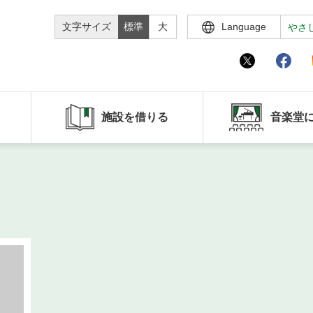
文字サイズ
標準
大
Language
やさ
施設を借りる
音楽堂