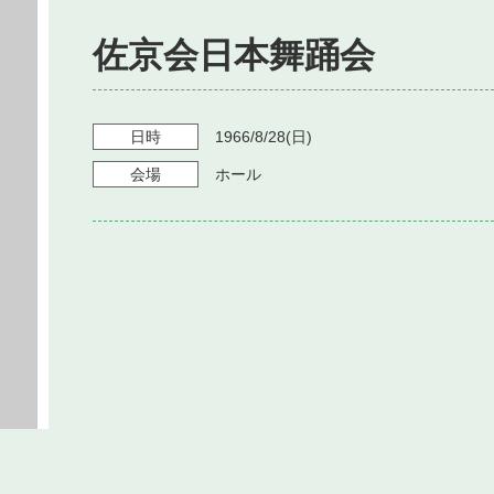
佐京会日本舞踊会
日時
1966/8/28
(日)
会場
ホール