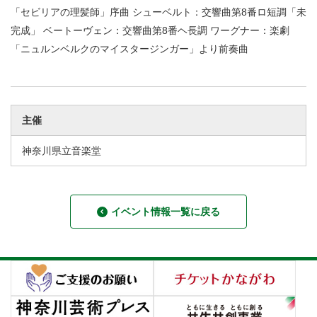
「セビリアの理髪師」序曲 シューベルト：交響曲第8番ロ短調「未
完成」 ベートーヴェン：交響曲第8番ヘ長調 ワーグナー：楽劇
「ニュルンベルクのマイスタージンガー」より前奏曲
主催
神奈川県立音楽堂
イベント情報一覧に戻る