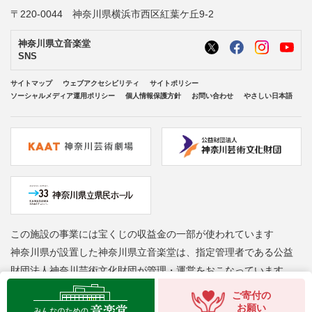
〒220-0044 神奈川県横浜市西区紅葉ケ丘9-2
神奈川県立音楽堂
SNS
サイトマップ
ウェブアクセシビリティ
サイトポリシー
ソーシャルメディア運用ポリシー
個人情報保護方針
お問い合わせ
やさしい日本語
この施設の事業には宝くじの収益金の一部が使われています
神奈川県が設置した神奈川県立音楽堂は、指定管理者である公益
財団法人神奈川芸術文化財団が管理・運営をおこなっています
Copyright © Kanagawa Arts Foundation. All rights reserved.
ご寄付の
お願い