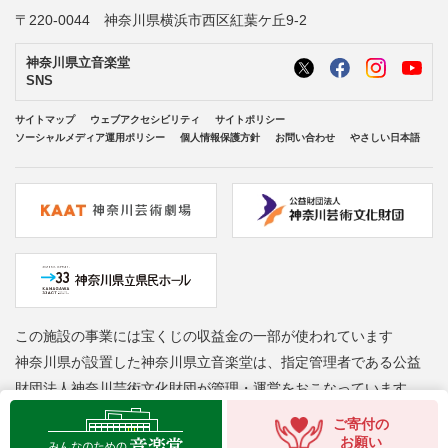
〒220-0044 神奈川県横浜市西区紅葉ケ丘9-2
神奈川県立音楽堂
SNS
サイトマップ
ウェブアクセシビリティ
サイトポリシー
ソーシャルメディア運用ポリシー
個人情報保護方針
お問い合わせ
やさしい日本語
この施設の事業には宝くじの収益金の一部が使われています
神奈川県が設置した神奈川県立音楽堂は、指定管理者である公益
財団法人神奈川芸術文化財団が管理・運営をおこなっています
Copyright © Kanagawa Arts Foundation. All rights reserved.
ご寄付の
お願い