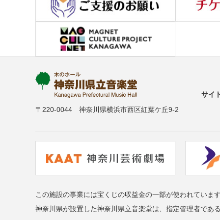
サイ
〒220-0044 神奈川県横浜市西区紅葉ケ丘9-2
この施設の事業には宝くじの収益金の一部が使われていま
神奈川県が設置した神奈川県立音楽堂は、指定管理者であ