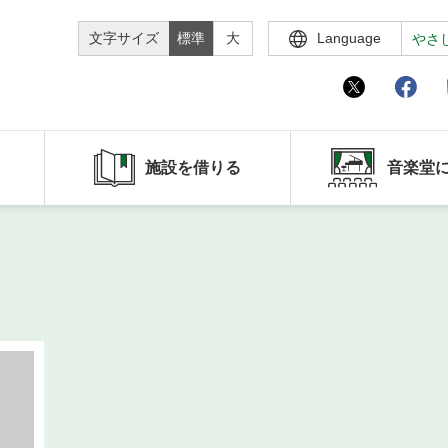
文字サイズ
標準
大
Language
やさ
施設を借りる
音楽堂