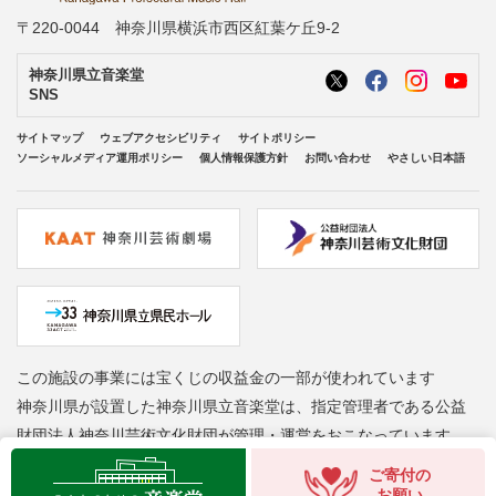
〒220-0044 神奈川県横浜市西区紅葉ケ丘9-2
神奈川県立音楽堂
SNS
サイトマップ
ウェブアクセシビリティ
サイトポリシー
ソーシャルメディア運用ポリシー
個人情報保護方針
お問い合わせ
やさしい日本語
この施設の事業には宝くじの収益金の一部が使われています
神奈川県が設置した神奈川県立音楽堂は、指定管理者である公益
財団法人神奈川芸術文化財団が管理・運営をおこなっています
Copyright © Kanagawa Arts Foundation. All rights reserved.
ご寄付の
お願い