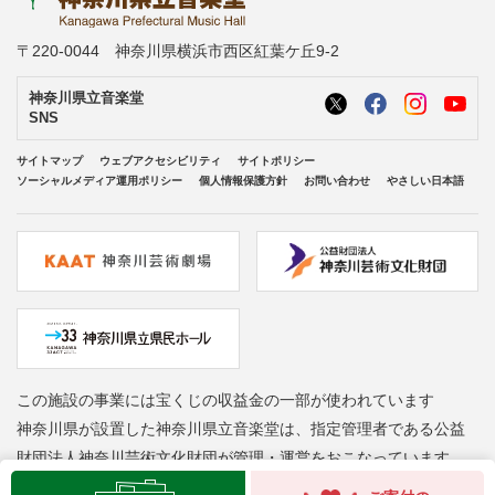
〒220-0044 神奈川県横浜市西区紅葉ケ丘9-2
神奈川県立音楽堂
SNS
サイトマップ
ウェブアクセシビリティ
サイトポリシー
ソーシャルメディア運用ポリシー
個人情報保護方針
お問い合わせ
やさしい日本語
この施設の事業には宝くじの収益金の一部が使われています
神奈川県が設置した神奈川県立音楽堂は、指定管理者である公益
財団法人神奈川芸術文化財団が管理・運営をおこなっています