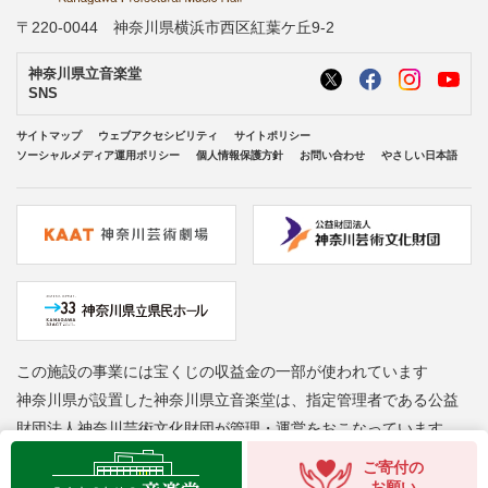
〒220-0044 神奈川県横浜市西区紅葉ケ丘9-2
神奈川県立音楽堂
SNS
サイトマップ
ウェブアクセシビリティ
サイトポリシー
ソーシャルメディア運用ポリシー
個人情報保護方針
お問い合わせ
やさしい日本語
この施設の事業には宝くじの収益金の一部が使われています
神奈川県が設置した神奈川県立音楽堂は、指定管理者である公益
財団法人神奈川芸術文化財団が管理・運営をおこなっています
Copyright © Kanagawa Arts Foundation. All rights reserved.
ご寄付の
お願い