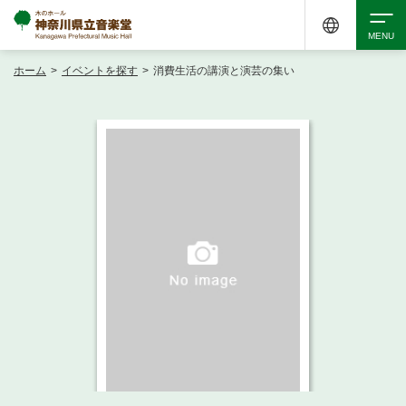
ホーム
>
イベントを探す
>
消費生活の講演と演芸の集い
検索
アクセシビリティ
チケット購入
交通案内
イベントを探す
・ イベント一覧
ご来場案内
・ イベントカレンダー
・ 館内サービス・アクセシビリティ
施設を借りる