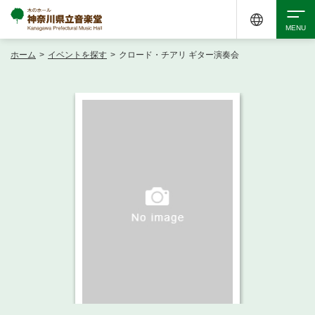
ホーム
>
イベントを探す
>
クロード・チアリ ギター演奏会
検索
アクセシビリティ
チケット購入
交通案内
イベントを探す
・ イベント一覧
ご来場案内
・ イベントカレンダー
・ 館内サービス・アクセシビリティ
施設を借りる