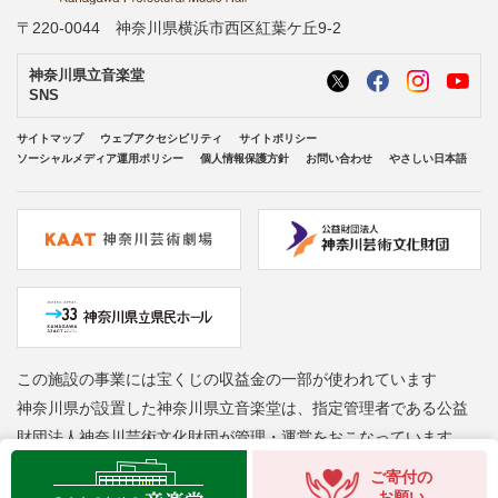
〒220-0044 神奈川県横浜市西区紅葉ケ丘9-2
神奈川県立音楽堂
SNS
サイトマップ
ウェブアクセシビリティ
サイトポリシー
ソーシャルメディア運用ポリシー
個人情報保護方針
お問い合わせ
やさしい日本語
この施設の事業には宝くじの収益金の一部が使われています
神奈川県が設置した神奈川県立音楽堂は、指定管理者である公益
財団法人神奈川芸術文化財団が管理・運営をおこなっています
Copyright © Kanagawa Arts Foundation. All rights reserved.
ご寄付の
お願い