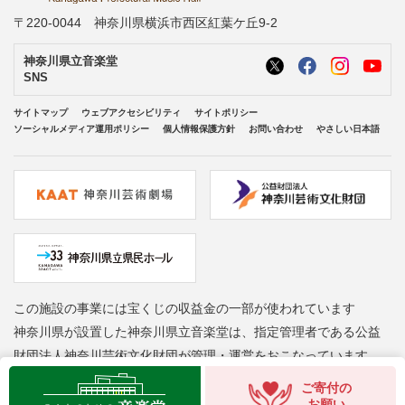
〒220-0044 神奈川県横浜市西区紅葉ケ丘9-2
神奈川県立音楽堂
SNS
サイトマップ
ウェブアクセシビリティ
サイトポリシー
ソーシャルメディア運用ポリシー
個人情報保護方針
お問い合わせ
やさしい日本語
この施設の事業には宝くじの収益金の一部が使われています
神奈川県が設置した神奈川県立音楽堂は、指定管理者である公益
財団法人神奈川芸術文化財団が管理・運営をおこなっています
Copyright © Kanagawa Arts Foundation. All rights reserved.
ご寄付の
お願い