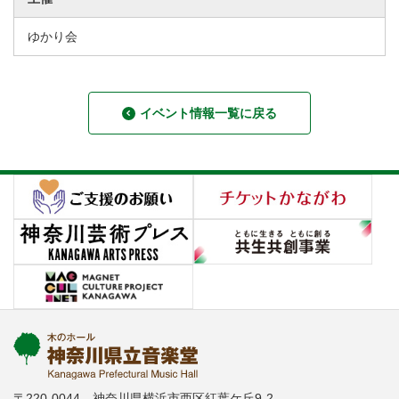
ゆかり会
イベント情報一覧に戻る
〒220-0044 神奈川県横浜市西区紅葉ケ丘9-2