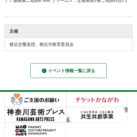
アノ協奏曲ニ短調K.466 ブラームス：交響曲第2番ニ長調作品73
主催
横浜交響楽団、横浜市教育委員会
イベント情報一覧に戻る