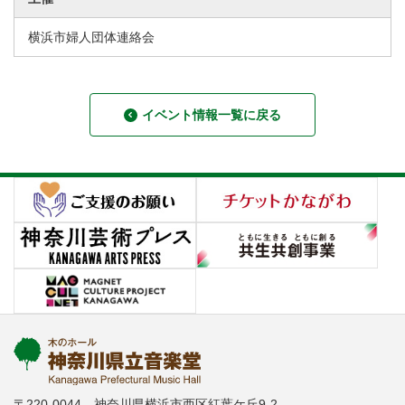
横浜市婦人団体連絡会
イベント情報一覧に戻る
〒220-0044 神奈川県横浜市西区紅葉ケ丘9-2