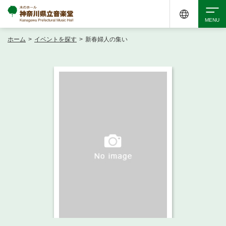
ホーム
>
イベントを探す
>
新春婦人の集い
検索
アクセシビリティ
チケット購入
交通案内
イベントを探す
・ イベント一覧
ご来場案内
・ イベントカレンダー
・ 館内サービス・アクセシビリティ
施設を借りる