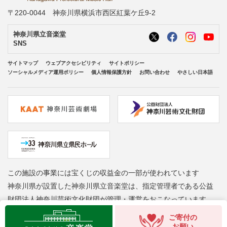
〒220-0044 神奈川県横浜市西区紅葉ケ丘9-2
神奈川県立音楽堂
SNS
サイトマップ
ウェブアクセシビリティ
サイトポリシー
ソーシャルメディア運用ポリシー
個人情報保護方針
お問い合わせ
やさしい日本語
この施設の事業には宝くじの収益金の一部が使われています
神奈川県が設置した神奈川県立音楽堂は、指定管理者である公益
財団法人神奈川芸術文化財団が管理・運営をおこなっています
Copyright © Kanagawa Arts Foundation. All rights reserved.
ご寄付の
お願い