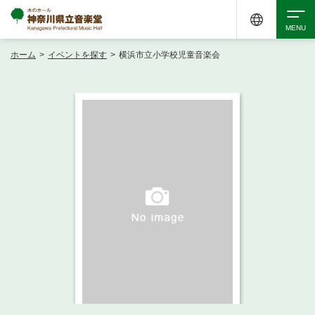
ホーム
>
イベントを探す
>
横浜市立小学校児童音楽会
検索
アクセシビリティ
チケット購入
交通案内
イベントを探す
・ イベント一覧
ご来場案内
・ イベントカレンダー
・ 館内サービス・アクセシビリティ
施設を借りる