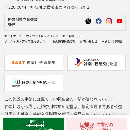
〒220-0044 神奈川県横浜市西区紅葉ケ丘9-2
神奈川県立音楽堂
SNS
サイトマップ
ウェブアクセシビリティ
サイトポリシー
ソーシャルメディア運用ポリシー
個人情報保護方針
お問い合わせ
やさしい日本語
この施設の事業には宝くじの収益金の一部が使われています
神奈川県が設置した神奈川県立音楽堂は、指定管理者である公益
財団法人神奈川芸術文化財団が管理・運営をおこなっています
Copyright © Kanagawa Arts Foundation. All rights reserved.
ご寄付の
お願い