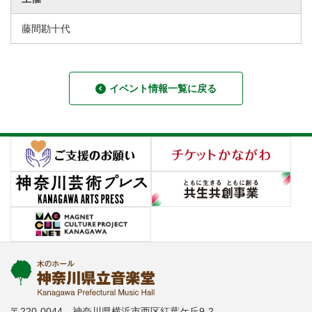
藤間勘十代
イベント情報一覧に戻る
〒220-0044 神奈川県横浜市西区紅葉ケ丘9-2