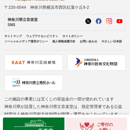
〒220-0044 神奈川県横浜市西区紅葉ケ丘9-2
神奈川県立音楽堂
SNS
サイトマップ
ウェブアクセシビリティ
サイトポリシー
ソーシャルメディア運用ポリシー
個人情報保護方針
お問い合わせ
やさしい日本語
この施設の事業には宝くじの収益金の一部が使われています
神奈川県が設置した神奈川県立音楽堂は、指定管理者である公益
財団法人神奈川芸術文化財団が管理・運営をおこなっています
Copyright © Kanagawa Arts Foundation. All rights reserved.
ご寄付の
お願い