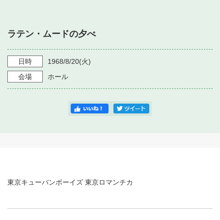
・ フロアマップ
・ 施設を借りる
音楽堂について
・ 交通案内
ラテン・ムードの夕べ
・ 空き状況
・ よくある質問
・ 音楽堂のご案内
神奈川県立音楽堂
・ 抽選対象日
日時
1968/8/20
(火)
SNS
・ フロアマップ
会場
ホール
・ 利用料金
・ 芸術参与
・ 建築見学ツアー
東京キューバンボーイズ 東京ロマンチカ