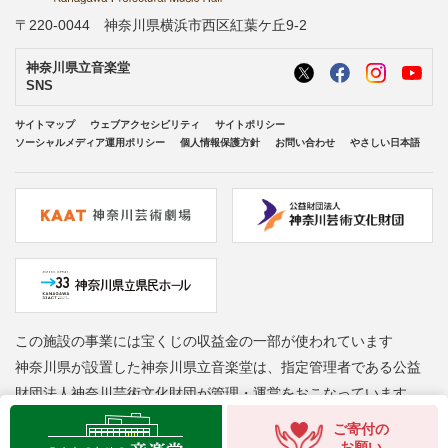
〒220-0044 神奈川県横浜市西区紅葉ケ丘9-2
神奈川県立音楽堂
SNS
サイトマップ
ウェブアクセシビリティ
サイトポリシー
ソーシャルメディア運用ポリシー
個人情報保護方針
お問い合わせ
やさしい日本語
この施設の事業には宝くじの収益金の一部が使われています
神奈川県が設置した神奈川県立音楽堂は、指定管理者である公益
財団法人神奈川芸術文化財団が管理・運営をおこなっています
Copyright © Kanagawa Arts Foundation. All rights reserved.
ご寄付の
お願い