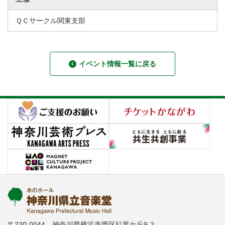
ＱＣサークル関東支部
イベント情報一覧に戻る
〒220-0044 神奈川県横浜市西区紅葉ケ丘9-2