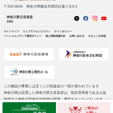
〒220-0044 神奈川県横浜市西区紅葉ケ丘9-2
神奈川県立音楽堂
SNS
サイトマップ
ウェブアクセシビリティ
サイトポリシー
ソーシャルメディア運用ポリシー
個人情報保護方針
お問い合わせ
やさしい日本語
この施設の事業には宝くじの収益金の一部が使われています
神奈川県が設置した神奈川県立音楽堂は、指定管理者である公益
財団法人神奈川芸術文化財団が管理・運営をおこなっています
Copyright © Kanagawa Arts Foundation. All rights reserved.
ご寄付の
お願い