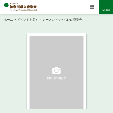
ホーム
>
イベントを探す
>
カーメン・キャバレロ演奏会
検索
アクセシビリティ
チケット購入
交通案内
イベントを探す
・ イベント一覧
ご来場案内
・ イベントカレンダー
・ 館内サービス・アクセシビリティ
施設を借りる