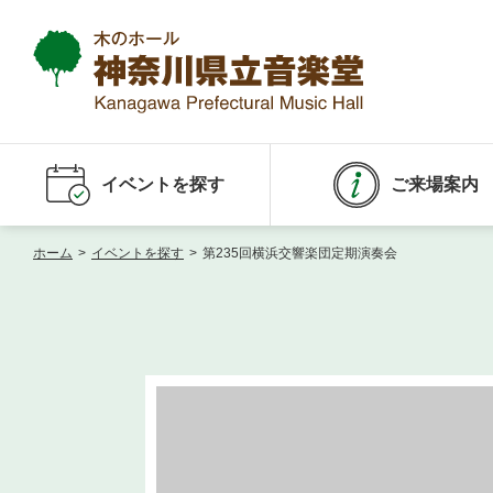
イベントを探す
ご来場案内
ホーム
>
イベントを探す
>
第235回横浜交響楽団定期演奏会