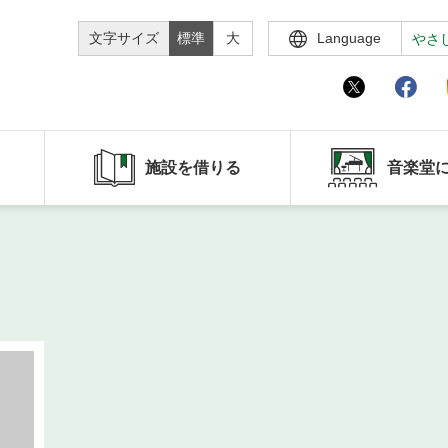
文字サイズ
標準
大
Language
やさ
施設を借りる
音楽堂