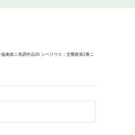
協奏曲ニ長調作品35 シベリウス：交響曲第2番ニ