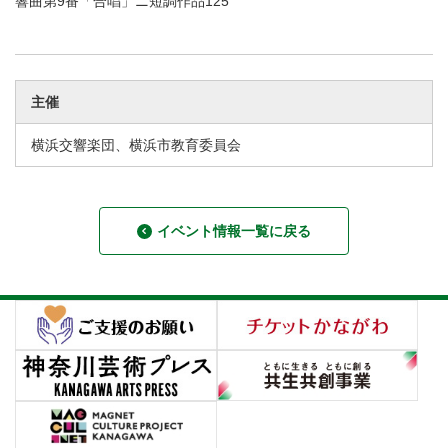
響曲第9番「合唱」ニ短調作品125
主催
横浜交響楽団、横浜市教育委員会
イベント情報一覧に戻る