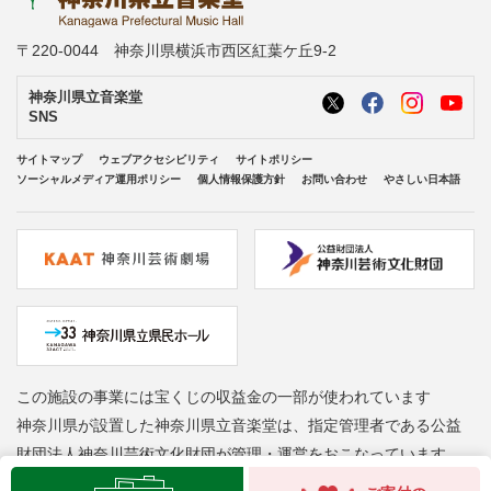
〒220-0044 神奈川県横浜市西区紅葉ケ丘9-2
神奈川県立音楽堂
SNS
サイトマップ
ウェブアクセシビリティ
サイトポリシー
ソーシャルメディア運用ポリシー
個人情報保護方針
お問い合わせ
やさしい日本語
この施設の事業には宝くじの収益金の一部が使われています
神奈川県が設置した神奈川県立音楽堂は、指定管理者である公益
財団法人神奈川芸術文化財団が管理・運営をおこなっています