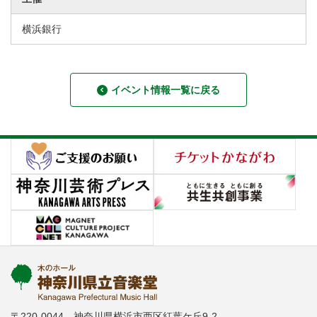
横浜銀行
イベント情報一覧に戻る
〒220-0044 神奈川県横浜市西区紅葉ケ丘9-2