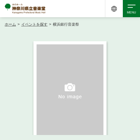
ホーム
>
イベントを探す
>
横浜銀行音楽祭
検索
アクセシビリティ
チケット購入
交通案内
イベントを探す
・ イベント一覧
ご来場案内
・ イベントカレンダー
・ 館内サービス・アクセシビリティ
施設を借りる