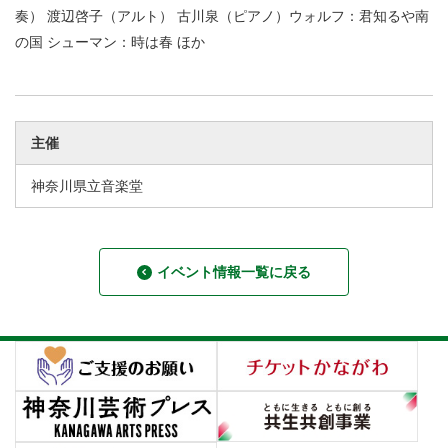
奏） 渡辺啓子（アルト） 古川泉（ピアノ）ウォルフ：君知るや南
の国 シューマン：時は春 ほか
主催
神奈川県立音楽堂
イベント情報一覧に戻る